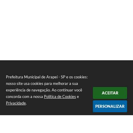
SIC
Planejamento
Prefeitura Municipal de Arapeí - SP e os cookies:
nosso site usa cookies para melhorar a sua
experiência de navegação. Ao continuar você
ACEITAR
concorda com a nossa
Política de Cookies
e
Privacidade
.
PERSONALIZAR