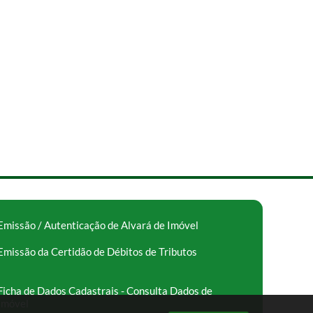
Emissão / Autenticação de Alvará de Imóvel
Emissão da Certidão de Débitos de Tributos
Ficha de Dados Cadastrais - Consulta Dados de
Imóvel