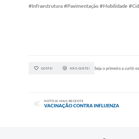
#Infraestrutura #Pavimentação #Mobilidade #Ci
Seja o primeiro a curtir es
GOSTEI
NÃO GOSTEI
NOTÍCIA MAIS RECENTE
VACINAÇÃO CONTRA INFLUENZA