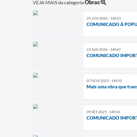
Obras
VEJA MAIS da categoria
25 JUN 2026 - 16h23
COMUNICADO À POP
23 JUN 2026 - 14h47
COMUNICADO IMPORTA
07 NOV 2025 - 16h10
Mais uma obra que tran
09 SET 2025 - 14h54
COMUNICADO IMPOR