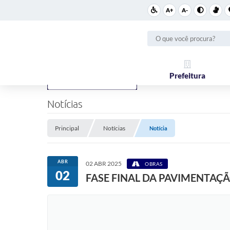
A+
A-
Prefeitura
Notícias
Principal
Notícias
Notícia
ABR
02 ABR 2025
OBRAS
02
FASE FINAL DA PAVIMENTAÇÃ