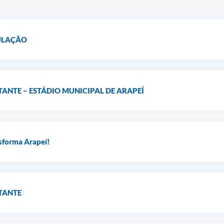
ULAÇÃO
NTE – ESTÁDIO MUNICIPAL DE ARAPEÍ
sforma Arapeí!
TANTE