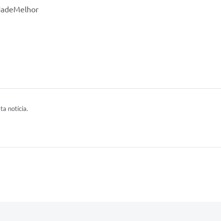
dadeMelhor
ta notícia.