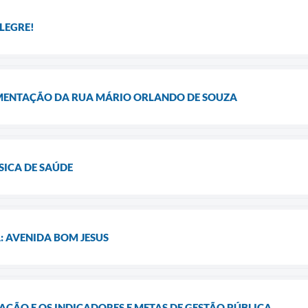
LEGRE!
IMENTAÇÃO DA RUA MÁRIO ORLANDO DE SOUZA
SICA DE SAÚDE
: AVENIDA BOM JESUS
AÇÃO E OS INDICADORES E METAS DE GESTÃO PÚBLICA