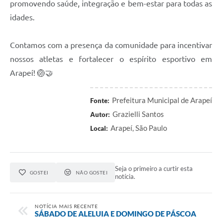
promovendo saúde, integração e bem-estar para todas as
SIC
idades.
Planejamento
Contamos com a presença da comunidade para incentivar
nossos atletas e fortalecer o espírito esportivo em
Arapeí! 🏐🤝
Prefeitura Municipal de Arapeí
Fonte:
Grazielli Santos
Autor:
Arapeí, São Paulo
Local:
Seja o primeiro a curtir esta
GOSTEI
NÃO GOSTEI
notícia.
NOTÍCIA MAIS RECENTE
SÁBADO DE ALELUIA E DOMINGO DE PÁSCOA