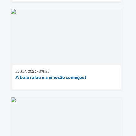
28 JUN 2026 - 09h25
A bola rolou e a emoção começou!