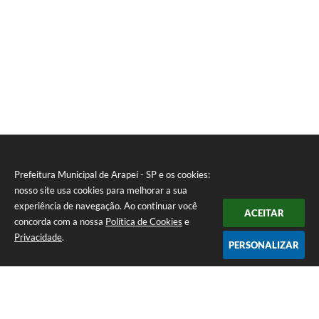
Prefeitura Municipal de Arapeí - SP e os cookies:
nosso site usa cookies para melhorar a sua
experiência de navegação. Ao continuar você
ACEITAR
concorda com a nossa
Política de Cookies
e
Privacidade
.
PERSONALIZAR
Telefone: (12) 3115-1194