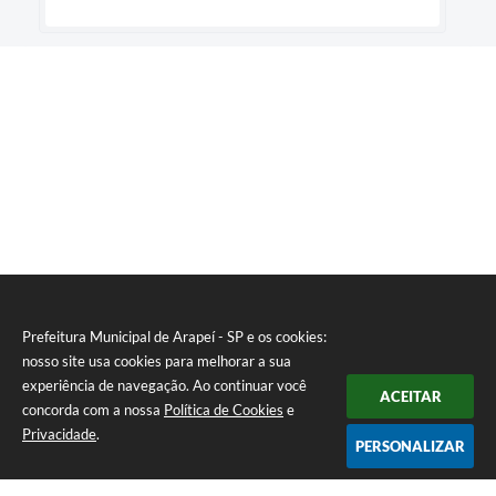
Prefeitura Municipal de Arapeí - SP e os cookies:
nosso site usa cookies para melhorar a sua
experiência de navegação. Ao continuar você
ACEITAR
concorda com a nossa
Política de Cookies
e
Privacidade
.
PERSONALIZAR