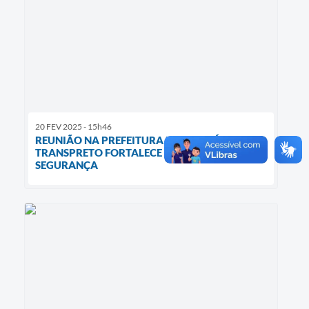
20 FEV 2025 - 15h46
REUNIÃO NA PREFEITURA DE ARAPEÍ COM A
TRANSPRETO FORTALECE DIÁLOGO E
SEGURANÇA