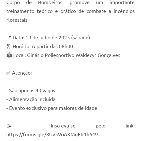
Corpo de Bombeiros, promove um importante
SIC
treinamento teórico e prático de combate a incêndios
Planejamento
florestais.
📍 Data: 19 de julho de 2025 (sábado)
⏰ Horário: A partir das 08h00
🏟️ Local: Ginásio Poliesportivo Waldecyr Gonçalves
✅ Atenção:
- São apenas 40 vagas
- Alimentação incluída
- Evento exclusivo para maiores de idade
📝 Inscreva-se pelo link:
https://forms.gle/8Uv5VoAKMgFR1h649