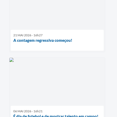
21 MAI 2026 - 16h27
A contagem regressiva começou!
06 MAI 2026 - 16h21
É dia de futebol e de mostrar talento em campo!