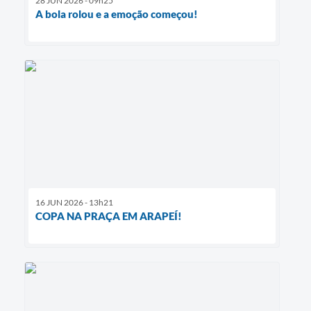
28 JUN 2026 - 09h25
A bola rolou e a emoção começou!
16 JUN 2026 - 13h21
COPA NA PRAÇA EM ARAPEÍ!