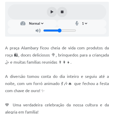
SIC
Planejamento
A praça Alambary ficou cheia de vida com produtos da
roça 🛍️, doces deliciosos 🍭, brinquedos para a criançada
🤹 e muitas famílias reunidas 👨‍👩‍👧.
A diversão tomou conta do dia inteiro e seguiu até a
noite, com um forró animado 💃🎶🔥 que fechou a festa
com chave de ouro! ✨
💙 Uma verdadeira celebração da nossa cultura e da
alegria em família!