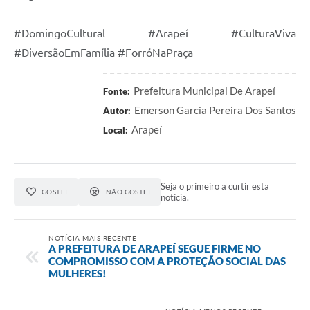
#DomingoCultural #Arapeí #CulturaViva
#DiversãoEmFamília #ForróNaPraça
Prefeitura Municipal De Arapeí
Fonte:
Emerson Garcia Pereira Dos Santos
Autor:
Arapeí
Local:
Seja o primeiro a curtir esta
GOSTEI
NÃO GOSTEI
notícia.
NOTÍCIA MAIS RECENTE
A PREFEITURA DE ARAPEÍ SEGUE FIRME NO
COMPROMISSO COM A PROTEÇÃO SOCIAL DAS
MULHERES!