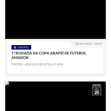
08 AGO 2023 - 16h31
ESPORTE
1ª RODADA DA COPA ARAPEÍ DE FUTEBOL
AMADOR
TROFÉU JOSÉ INIS NEMETALA FARIA
JUL
25