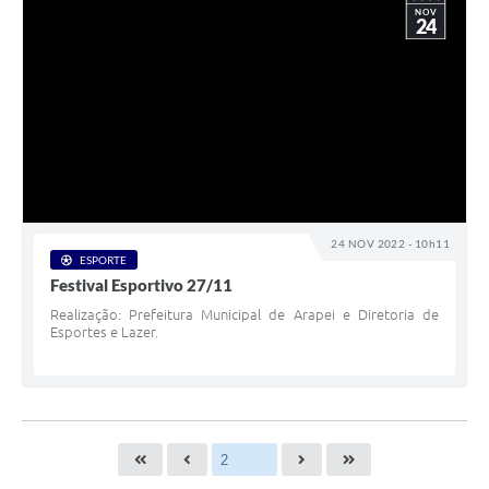
NOV
24
24 NOV 2022 - 10h11
ESPORTE
Festival Esportivo 27/11
Realização: Prefeitura Municipal de Arapei e Diretoria de
Esportes e Lazer.