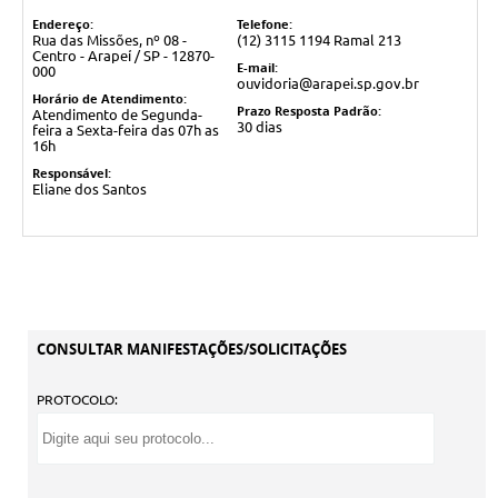
Endereço:
Telefone:
Rua das Missões, nº 08 -
(12) 3115 1194 Ramal 213
Centro - Arapeí / SP - 12870-
E-mail:
000
ouvidoria@arapei.sp.gov.br
Horário de Atendimento:
Prazo Resposta Padrão:
Atendimento de Segunda-
30 dias
feira a Sexta-feira das 07h as
16h
Responsável:
Eliane dos Santos
CONSULTAR MANIFESTAÇÕES/SOLICITAÇÕES
PROTOCOLO: