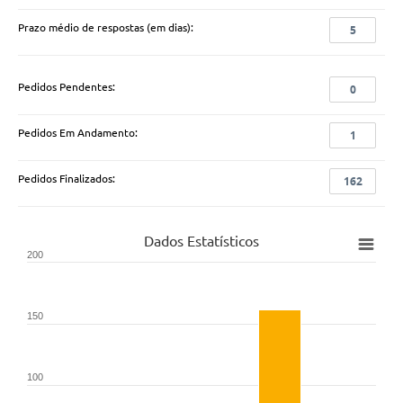
Prazo médio de respostas (em dias):
5
Pedidos Pendentes:
0
Pedidos Em Andamento:
1
Pedidos Finalizados:
162
Dados Estatísticos
200
150
100