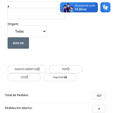
à
Origem:
DADOS ABERTOS
PDF
CSV
Imprimir
Total de Pedidos:
167
Pedidos Em Aberto:
4