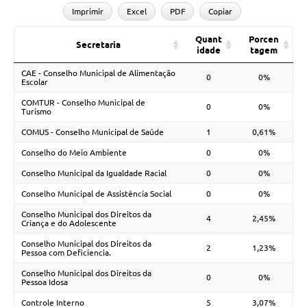
Imprimir
Excel
PDF
Copiar
Quant
Porcen
Secretaria
idade
tagem
CAE - Conselho Municipal de Alimentação
0
0%
Escolar
COMTUR - Conselho Municipal de
0
0%
Turismo
COMUS - Conselho Municipal de Saúde
1
0,61%
Conselho do Meio Ambiente
0
0%
Conselho Municipal da Igualdade Racial
0
0%
Conselho Municipal de Assistência Social
0
0%
Conselho Municipal dos Direitos da
4
2,45%
Criança e do Adolescente
Conselho Municipal dos Direitos da
2
1,23%
Pessoa com Deficiencia.
Conselho Municipal dos Direitos da
0
0%
Pessoa Idosa
Controle Interno
5
3,07%