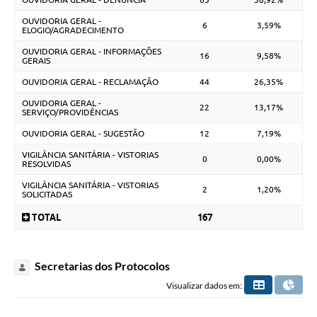
OUVIDORIA GERAL -
6
3,59%
ELOGIO/AGRADECIMENTO
OUVIDORIA GERAL - INFORMAÇÕES
16
9,58%
GERAIS
OUVIDORIA GERAL - RECLAMAÇÃO
44
26,35%
OUVIDORIA GERAL -
22
13,17%
SERVIÇO/PROVIDÊNCIAS
OUVIDORIA GERAL - SUGESTÃO
12
7,19%
VIGILÂNCIA SANITÁRIA - VISTORIAS
0
0,00%
RESOLVIDAS
VIGILÂNCIA SANITÁRIA - VISTORIAS
2
1,20%
SOLICITADAS
TOTAL
167
Secretarias dos Protocolos
Visualizar dados em: