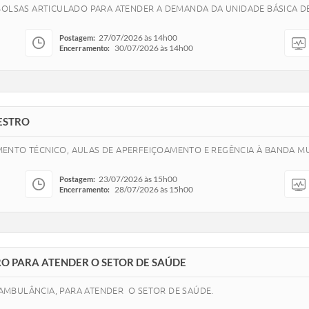
 BOLSAS ARTICULADO PARA ATENDER A DEMANDA DA UNIDADE BÁSICA D
27/07/2026 às 14h00
Postagem:
30/07/2026 às 14h00
Encerramento:
ESTRO
ENTO TÉCNICO, AULAS DE APERFEIÇOAMENTO E REGÊNCIA À BANDA MUN
23/07/2026 às 15h00
Postagem:
28/07/2026 às 15h00
Encerramento:
O PARA ATENDER O SETOR DE SAÚDE
AMBULÂNCIA, PARA ATENDER O SETOR DE SAÚDE.