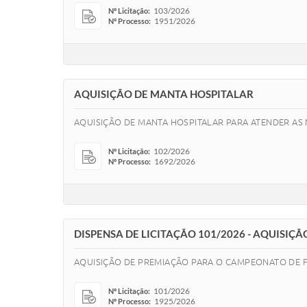
103/2026
Nº Licitação:
1951/2026
Nº Processo:
AQUISIÇÃO DE MANTA HOSPITALAR
AQUISIÇÃO DE MANTA HOSPITALAR PARA ATENDER AS
102/2026
Nº Licitação:
1692/2026
Nº Processo:
DISPENSA DE LICITAÇÃO 101/2026 - AQUISIÇ
AQUISIÇÃO DE PREMIAÇÃO PARA O CAMPEONATO DE FU
101/2026
Nº Licitação:
1925/2026
Nº Processo: