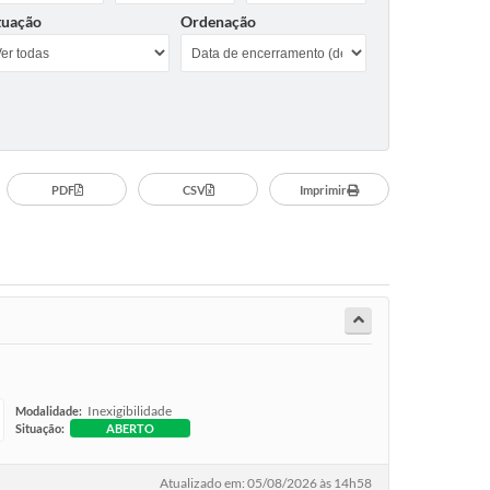
tuação
Ordenação
PDF
CSV
Imprimir
Inexigibilidade
Modalidade:
Situação:
ABERTO
Atualizado em: 05/08/2026 às 14h58