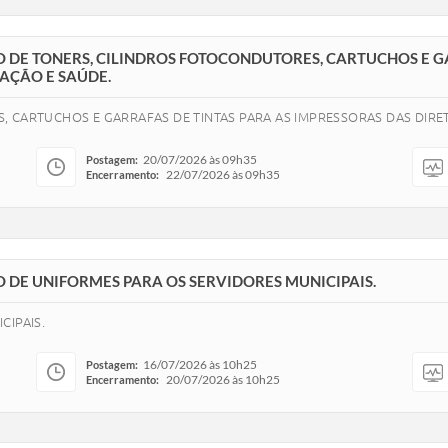
ÃO DE TONERS, CILINDROS FOTOCONDUTORES, CARTUCHOS E G
AÇÃO E SAÚDE.
 CARTUCHOS E GARRAFAS DE TINTAS PARA AS IMPRESSORAS DAS DIRET
20/07/2026 às 09h35
Postagem:
22/07/2026 às 09h35
Encerramento:
ÃO DE UNIFORMES PARA OS SERVIDORES MUNICIPAIS.
CIPAIS.
16/07/2026 às 10h25
Postagem:
20/07/2026 às 10h25
Encerramento: