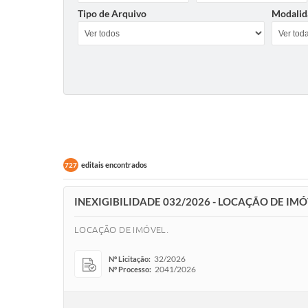
Tipo de Arquivo
Modalid
editais encontrados
727
INEXIGIBILIDADE 032/2026 - LOCAÇÃO DE IM
LOCAÇÃO DE IMÓVEL.
32/2026
Nº Licitação:
2041/2026
Nº Processo: