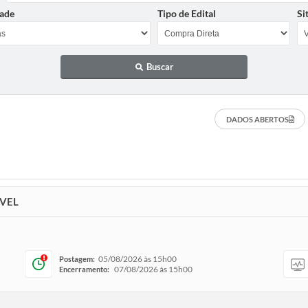
ade
Tipo de Edital
Si
Buscar
DADOS ABERTOS
ÓVEL
05/08/2026 às 15h00
Postagem:
07/08/2026 às 15h00
Encerramento: