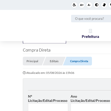
A+
A-
Prefeitura
Compra Direta
Principal
Editais
Compra Direta
Atualizado em: 05/08/2026 às 15h06
Nº
Ano
Licitação/Edital/Processo
Licitação/Edital/Processo