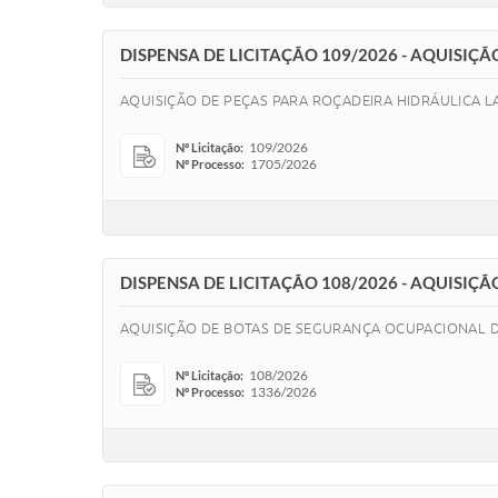
DISPENSA DE LICITAÇÃO 109/2026 - AQUISIÇ
AQUISIÇÃO DE PEÇAS PARA ROÇADEIRA HIDRÁULICA L
109/2026
Nº Licitação:
1705/2026
Nº Processo:
DISPENSA DE LICITAÇÃO 108/2026 - AQUISI
AQUISIÇÃO DE BOTAS DE SEGURANÇA OCUPACIONAL D
108/2026
Nº Licitação:
1336/2026
Nº Processo: