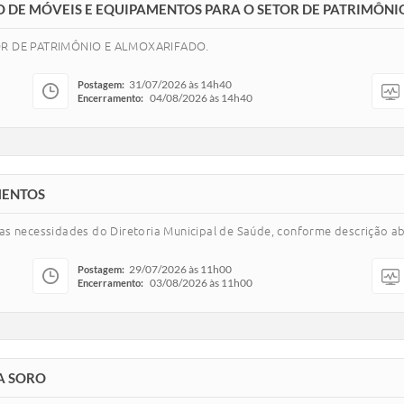
ÇÃO DE MÓVEIS E EQUIPAMENTOS PARA O SETOR DE PATRIMÔN
OR DE PATRIMÔNIO E ALMOXARIFADO.
31/07/2026 às 14h40
Postagem:
04/08/2026 às 14h40
Encerramento:
MENTOS
as necessidades do Diretoria Municipal de Saúde, conforme descrição ab
29/07/2026 às 11h00
Postagem:
03/08/2026 às 11h00
Encerramento:
A SORO