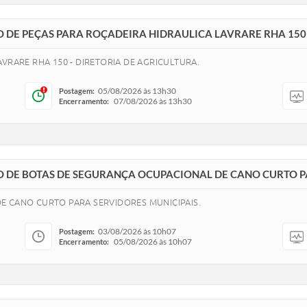
ÃO DE PEÇAS PARA ROÇADEIRA HIDRAULICA LAVRARE RHA 150 
AVRARE RHA 150 - DIRETORIA DE AGRICULTURA.
05/08/2026 às 13h30
Postagem:
07/08/2026 às 13h30
Encerramento:
ÇÃO DE BOTAS DE SEGURANÇA OCUPACIONAL DE CANO CURTO P
E CANO CURTO PARA SERVIDORES MUNICIPAIS.
03/08/2026 às 10h07
Postagem:
05/08/2026 às 10h07
Encerramento: