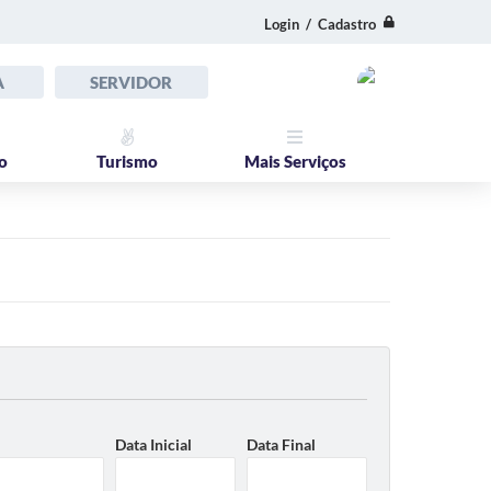
Login / Cadastro
A
SERVIDOR
o
Turismo
Mais Serviços
Data Inicial
Data Final