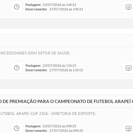
23/07/2026 às 14h31
Postagem:
27/07/2026 às 14h31
Encerramento:
 NECESSIDADES DOM SETOR DE SAÚDE.
23/07/2026 às 11h15
Postagem:
27/07/2026 às 11h15
Encerramento:
ÃO DE PREMIAÇÃO PARA O CAMPEONATO DE FUTEBOL ARAPEÍ C
TEBOL ARAPEÍ CUP 2026 - DIRETORIA DE ESPORTE.
23/07/2026 às 09h35
Postagem:
27/07/2026 às 09h35
Encerramento: