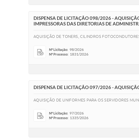
DISPENSA DE LICITAÇÃO 098/2026 - AQUISIÇ
IMPRESSORAS DAS DIRETORIAS DE ADMINISTR
AQUISIÇÃO DE TONERS, CILINDROS FOTOCONDUTORES,
98/2026
Nº Licitação:
1831/2026
Nº Processo:
DISPENSA DE LICITAÇÃO 097/2026 - AQUISIÇ
AQUISIÇÃO DE UNIFORMES PARA OS SERVIDORES MUNI
97/2026
Nº Licitação:
1335/2026
Nº Processo: