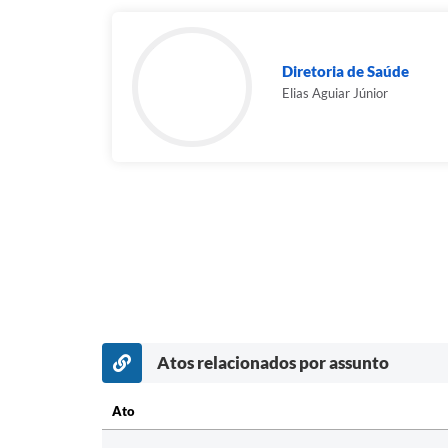
Diretoria de Saúde
Elias Aguiar Júnior
Atos relacionados por assunto
Ato
Ato