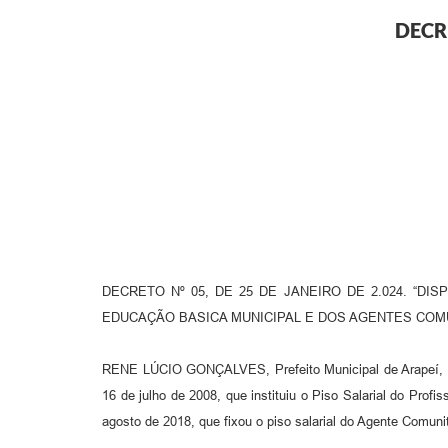
DECRE
DECRETO Nº 05, DE 25 DE JANEIRO DE 2.024. “D
EDUCAÇÃO BASICA MUNICIPAL E DOS AGENTES COMUN
RENE LÚCIO GONÇALVES, Prefeito Municipal de Arapeí, Es
16 de julho de 2008, que instituiu o Piso Salarial do Prof
agosto de 2018, que fixou o piso salarial do Agente Comuni