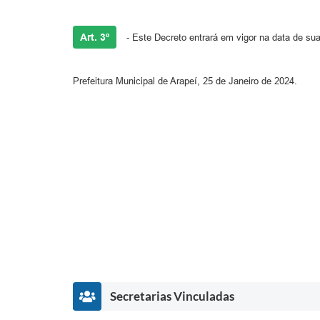
Art. 3º
- Este Decreto entrará em vigor na data de su
Prefeitura Municipal de Arapeí, 25 de Janeiro de 2024.
Secretarias Vinculadas