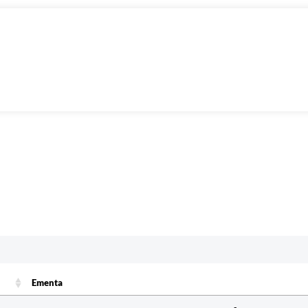
Ementa
Ementa