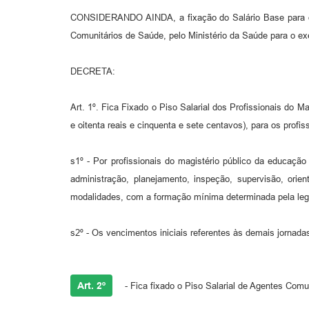
CONSIDERANDO AINDA, a fixação do Salário Base para os 
Comunitários de Saúde, pelo Ministério da Saúde para o ex
DECRETA:
Art. 1º. Fica Fixado o Piso Salarial dos Profissionais do 
e oitenta reais e cinquenta e sete centavos), para os profi
s1º - Por profissionais do magistério público da educaç
administração, planejamento, inspeção, supervisão, ori
modalidades, com a formação mínima determinada pela legis
s2º - Os vencimentos iniciais referentes às demais jornada
Art. 2º
- Fica fixado o Piso Salarial de Agentes Comun