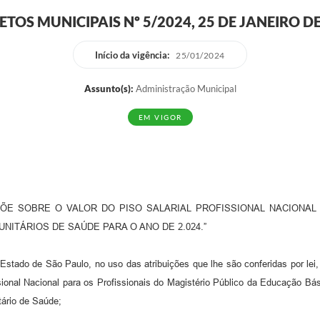
TOS MUNICIPAIS Nº 5/2024, 25 DE JANEIRO D
Início da vigência:
25/01/2024
Assunto(s):
Administração Municipal
EM VIGOR
ISPÕE SOBRE O VALOR DO PISO SALARIAL PROFISSIONAL NACIONA
ITÁRIOS DE SAÚDE PARA O ANO DE 2.024.”
tado de São Paulo, no uso das atribuições que lhe são conferidas por lei
issional Nacional para os Profissionais do Magistério Público da Educação Bás
tário de Saúde;