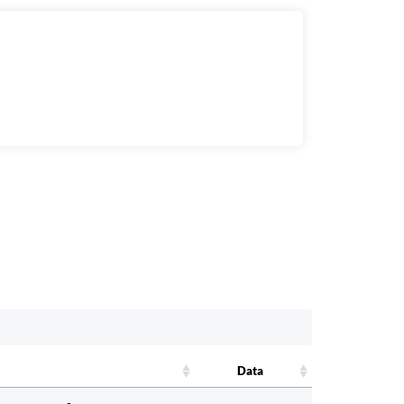
Data
Data