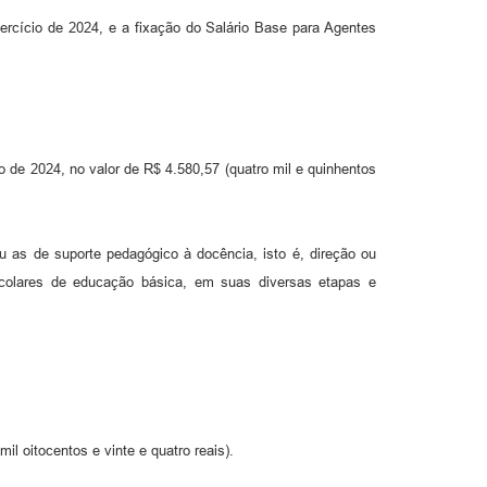
cício de 2024, e a fixação do Salário Base para Agentes
o de 2024, no valor de R$ 4.580,57 (quatro mil e quinhentos
 as de suporte pedagógico à docência, isto é, direção ou
escolares de educação básica, em suas diversas etapas e
l oitocentos e vinte e quatro reais).