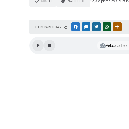
Seja o primeiro a curtir 
GOSTEI
NÃO GOSTEI
COMPARTILHAR
FACEBOOK
MESSENGER
TWITTER
WHATSAPP
OUTR
Velocidade de 