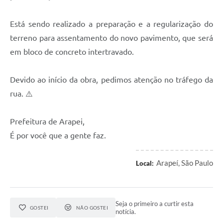
Está sendo realizado a preparação e a regularização do
terreno para assentamento do novo pavimento, que será
em bloco de concreto intertravado.
Devido ao início da obra, pedimos atenção no tráfego da
rua. ⚠️
Prefeitura de Arapei,
É por você que a gente faz.
Arapeí, São Paulo
Local:
Seja o primeiro a curtir esta
GOSTEI
NÃO GOSTEI
notícia.