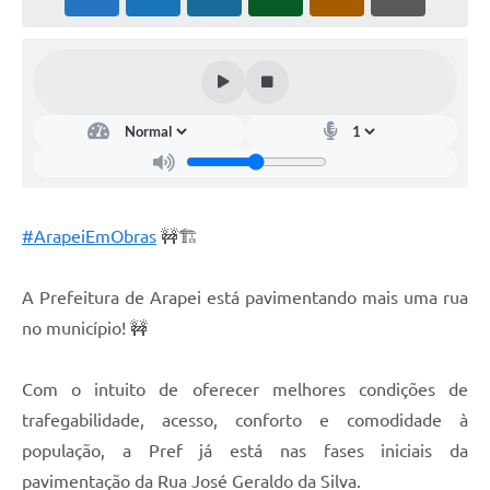
SIC
Planejamento
#ArapeiEmObras
🚧🏗️
A Prefeitura de Arapei está pavimentando mais uma rua
no município! 🚧
Com o intuito de oferecer melhores condições de
trafegabilidade, acesso, conforto e comodidade à
população, a Pref já está nas fases iniciais da
pavimentação da Rua José Geraldo da Silva.