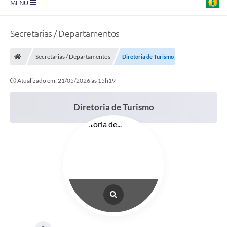
MENU
Prefeitura
Secretarias / Departamentos
Transparência
Secretarias / Departamentos
Diretoria de Turismo
Diário Oficial
Atualizado em: 21/05/2026 às 15h19
Legislação
Turismo
Diretoria de Turismo
Ouvidoria
Editais
Planos
Galeria de Fotos
Arquivos para Download
Carta de Serviço