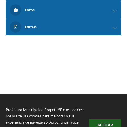
Fotos
Editais
Prefeitura Municipal de Arapeí - SP e os cookies:
nosso site usa cookies para melhorar a sua
experiência de navegação. Ao continuar você
ACEITAR