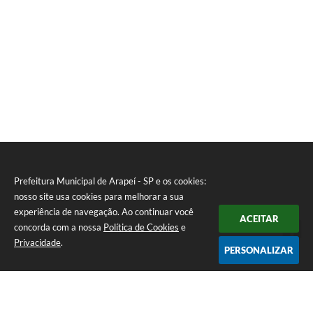
SIC
Planejamento
Prefeitura Municipal de Arapeí - SP e os cookies:
nosso site usa cookies para melhorar a sua
experiência de navegação. Ao continuar você
ACEITAR
concorda com a nossa
Política de Cookies
e
Privacidade
.
PERSONALIZAR