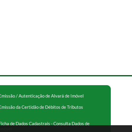
Emissão / Autenticação de Alvará de Imóvel
Emissão da Certidão de Débitos de Tributos
Ficha de Dados Cadastrais - Consulta Dados de
Imóvel