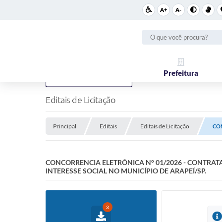
A+
A-
Prefeitura
Editais de Licitação
Principal
Editais
Editais de Licitação
CON
CONCORRENCIA ELETRÔNICA N° 01/2026 - CONTRAT
INTERESSE SOCIAL NO MUNICÍPIO DE ARAPEÍ/SP.
3