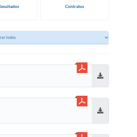
Resultados
Contratos
Baixar
Baixar