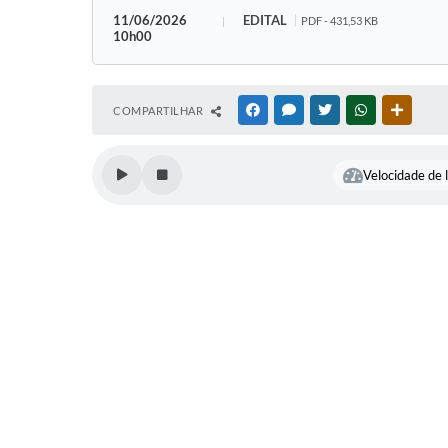
11/06/2026
EDITAL
PDF - 431,53 KB
10h00
COMPARTILHAR
FACEBOOK
MESSENGER
TWITTER
WHATSAPP
OUTRAS
Velocidade de l