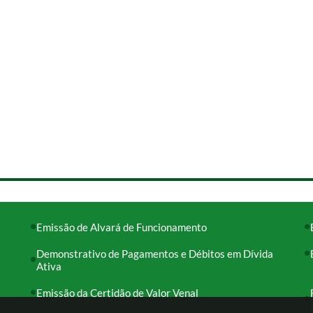
Emissão de Alvará de Funcionamento
Demonstrativo de Pagamentos e Débitos em Dívida
Ativa
Emissão da Certidão de Valor Venal