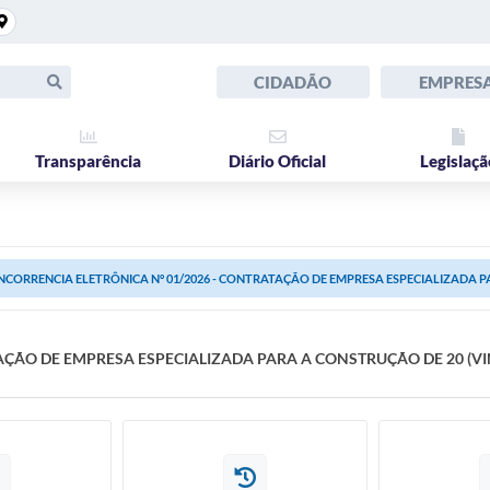
CIDADÃO
EMPRES
Transparência
Diário Oficial
Legislaçã
CORRENCIA ELETRÔNICA N° 01/2026 - CONTRATAÇÃO DE EMPRESA ESPECIALIZADA PAR
AÇÃO DE EMPRESA ESPECIALIZADA PARA A CONSTRUÇÃO DE 20 (VI