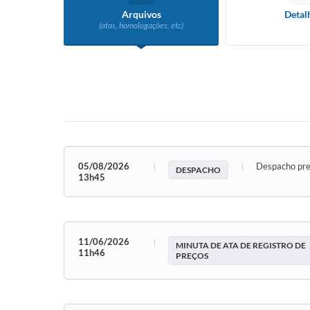
Arquivos
Detal
(atas, homologações, etc)
05/08/2026
Despacho pre
DESPACHO
13h45
11/06/2026
MINUTA DE ATA DE REGISTRO DE
11h46
PREÇOS