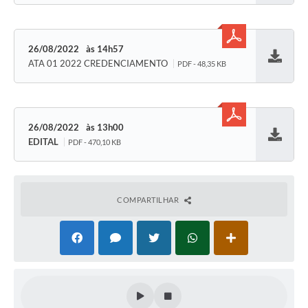
SIC
Planejamento
26/08/2022
14h57
ATA 01 2022 CREDENCIAMENTO
PDF - 48,35 KB
Baixar
26/08/2022
13h00
EDITAL
PDF - 470,10 KB
Baixar
COMPARTILHAR