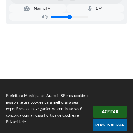
Prefeitura Municipal de Arapeí - SP e os cookies:
nosso site usa cookies para melhorar a sua
experiência de navegação. Ao continuar você
ACEITAR
concorda com a nossa
Política de Cookies
e
Privacidade
.
PERSONALIZAR