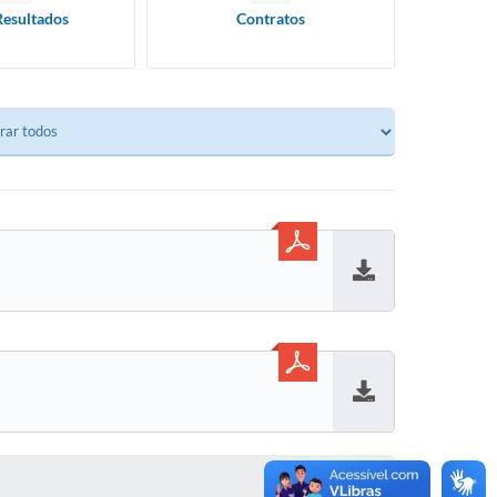
Resultados
Contratos
Baixar
Baixar