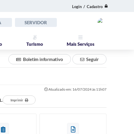
Login / Cadastro
A
SERVIDOR
o
Turismo
Mais Serviços
Boletim informativo
Seguir
Atualizado em: 16/07/2024 às 11h07
L.
Imprimir