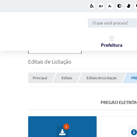
A+
A-
Prefeitura
Editais de Licitação
Principal
Editais
Editais de Licitação
PRE
PREGÃO ELETRÔNI
2