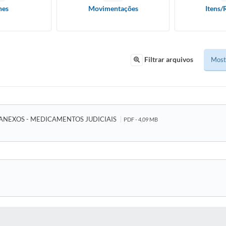
hes
Movimentações
Itens/
Filtrar arquivos
ANEXOS - MEDICAMENTOS JUDICIAIS
PDF - 4,09 MB
 MÍDIAS