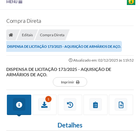
MENU
Prefeitura
Compra Direta
Transparência
Editais
Compra Direta
Diário Oficial
DISPENSA DE LICITAÇÃO 173/2025 - AQUISIÇÃO DE ARMÁRIOS DE AÇO.
Legislação
Atualizado em: 02/12/2025 às 11h52
Turismo
DISPENSA DE LICITAÇÃO 173/2025 - AQUISIÇÃO DE
ARMÁRIOS DE AÇO.
Ouvidoria
Imprimir
Editais
1
Planos
Galeria de Fotos
Detalhes
Arquivos para Download
Carta de Serviço