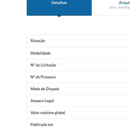
Detalhes
Arqui
(atas, homolog
Situação
Modalidade
Nº da Licitação
Nº do Processo
Modo de Disputa
Amparo Legal
Valor máximo global
Publicado em