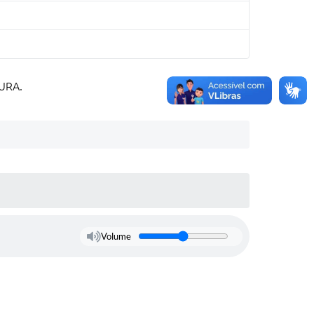
URA.
Volume