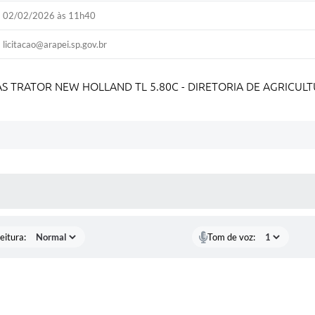
02/02/2026 às 11h40
licitacao@arapei.sp.gov.br
 TRATOR NEW HOLLAND TL 5.80C - DIRETORIA DE AGRICULT
 MÍDIAS
eitura:
Tom de voz: