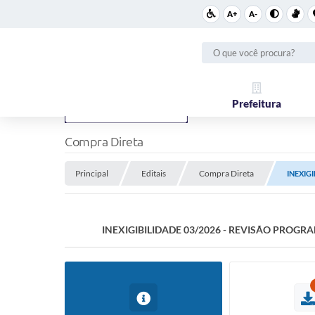
A+
A-
Prefeitura
Compra Direta
Principal
Editais
Compra Direta
INEXIG
INEXIGIBILIDADE 03/2026 - REVISÃO PROGR