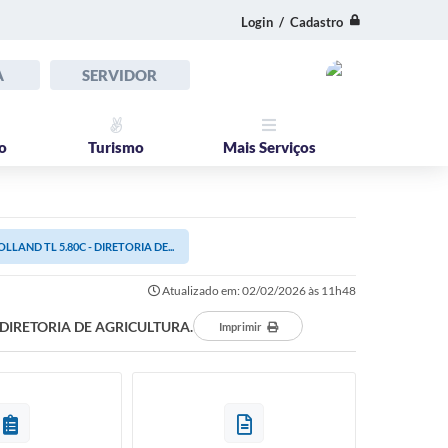
Login / Cadastro
A
SERVIDOR
o
Turismo
Mais Serviços
AND TL 5.80C - DIRETORIA DE...
Atualizado em: 02/02/2026 às 11h48
DIRETORIA DE AGRICULTURA.
Imprimir