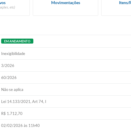
vos
Movimentações
Itens/
ações, etc)
EM ANDAMENTO
Inexigibilidade
3/2026
60/2026
Não se aplica
Lei 14.133/2021, Art 74, I
R$ 1.712,70
02/02/2026 às 11h40