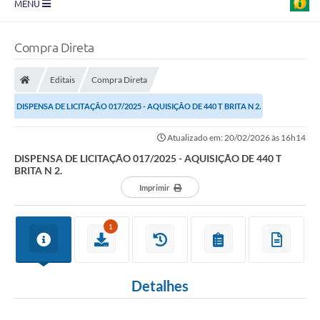
MENU
Prefeitura
Compra Direta
Transparência
Editais
Compra Direta
Diário Oficial
DISPENSA DE LICITAÇÃO 017/2025 - AQUISIÇÃO DE 440 T BRITA N 2.
Legislação
Atualizado em: 20/02/2026 às 16h14
Turismo
DISPENSA DE LICITAÇÃO 017/2025 - AQUISIÇÃO DE 440 T
BRITA N 2.
Ouvidoria
Imprimir
Editais
1
Planos
Galeria de Fotos
Detalhes
Arquivos para Download
Carta de Serviço