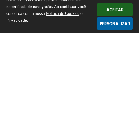
experiência de navegação. Ao continuar você
ACEITAR
concorda com a nossa
Política de Cookies
e
Privacidade
.
PERSONALIZAR
Telefone: (12) 3115-1194
Endereço: Rua das Missões, nº 08 - Centro | CEP: 12870-000
Atendimento de Segunda-feira a Sexta-feira das 07h as 17h
CNPJ: 65.058.984/0001-07
Prefeitura Municipal de Arapeí - SP
Versão do Sistema:
3.5.3 - 19/06/2026
Portal atualizado em:
07/08/2026 14:40
Dados Abertos
Copyright Instar - 2006-2026. Todos os direitos reservados -