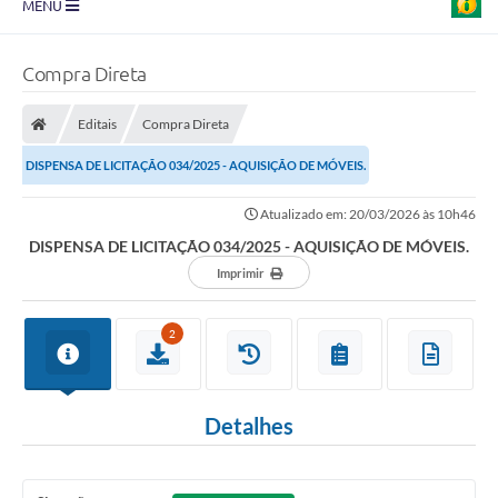
MENU
Prefeitura
Compra Direta
Transparência
Editais
Compra Direta
Diário Oficial
DISPENSA DE LICITAÇÃO 034/2025 - AQUISIÇÃO DE MÓVEIS.
Legislação
Atualizado em: 20/03/2026 às 10h46
Turismo
DISPENSA DE LICITAÇÃO 034/2025 - AQUISIÇÃO DE MÓVEIS.
Ouvidoria
Imprimir
Editais
2
Planos
Galeria de Fotos
Detalhes
Arquivos para Download
Carta de Serviço