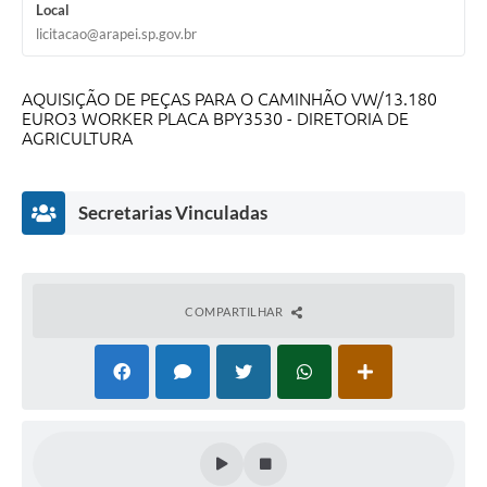
Local
SIC
licitacao@arapei.sp.gov.br
Planejamento
AQUISIÇÃO DE PEÇAS PARA O CAMINHÃO VW/13.180
EURO3 WORKER PLACA BPY3530 - DIRETORIA DE
AGRICULTURA
Secretarias Vinculadas
COMPARTILHAR