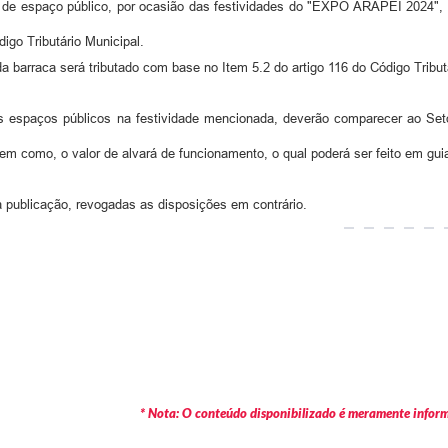
 de espaço público, por ocasião das festividades do "EXPO ARAPEI 2024", se
igo Tributário Municipal.
 barraca será tributado com base no Item 5.2 do artigo 116 do Código Tribut
 espaços públicos na festividade mencionada, deverão comparecer ao Setor
m como, o valor de alvará de funcionamento, o qual poderá ser feito em guia
a publicação, revogadas as disposições em contrário.
* Nota: O conteúdo disponibilizado é meramente informa