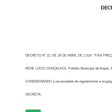
DECR
DECRETO N° 22, DE 26 DE ABRIL DE 2.024. "FIXA 
RENE LÚCIO GONÇALVES, Prefeito Municipal de Arapei, Esta
CONSIDERANDO a necessidade de regulamentar a ocupaçã
DECRETA: