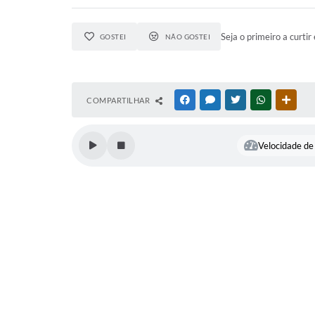
Seja o primeiro a curtir 
GOSTEI
NÃO GOSTEI
COMPARTILHAR
FACEBOOK
MESSENGER
TWITTER
WHATSAPP
OUTR
Velocidade de 