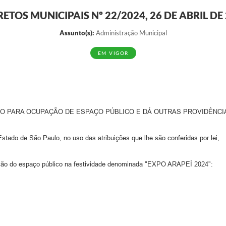
ETOS MUNICIPAIS Nº 22/2024, 26 DE ABRIL DE
Assunto(s):
Administração Municipal
EM VIGOR
PREÇO PARA OCUPAÇÃO DE ESPAÇO PÚBLICO E DÁ OUTRAS PROVIDÊNCI
do de São Paulo, no uso das atribuições que lhe são conferidas por lei,
o do espaço público na festividade denominada "EXPO ARAPEÍ 2024":