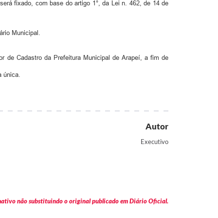
rá fixado, com base do artigo 1°, da Lei n. 462, de 14 de
ário Municipal.
 de Cadastro da Prefeitura Municipal de Arapeí, a fim de
 única.
Autor
Executivo
tivo não substituindo o original publicado em Diário Oficial.