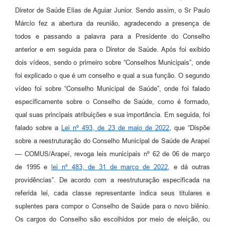
SIC
Diretor de Saúde Elias de Aguiar Junior. Sendo assim, o Sr Paulo
Márcio fez a abertura da reunião, agradecendo a presença de
Planejamento
todos e passando a palavra para a Presidente do Conselho
anterior e em seguida para o Diretor de Saúde. Após foi exibido
dois vídeos, sendo o primeiro sobre “Conselhos Municipais”, onde
foi explicado o que é um conselho e qual a sua função. O segundo
vídeo foi sobre “Conselho Municipal de Saúde”, onde foi falado
especificamente sobre o Conselho de Saúde, como é formado,
qual suas principais atribuições e sua importância. Em seguida, foi
falado sobre a
Lei nº 493, de 23 de maio de 2022
, que “Dispõe
sobre a reestruturação do Conselho Municipal de Saúde de Arapeí
— COMUS/Arapeí, revoga leis municipais nº 62 de 06 de março
de 1995 e
lei nº 483, de 31 de março de 2022
, e dá outras
providências”. De acordo com a reestruturação especificada na
referida lei, cada classe representante indica seus titulares e
suplentes para compor o Conselho de Saúde para o novo biênio.
Os cargos do Conselho são escolhidos por meio de eleição, ou