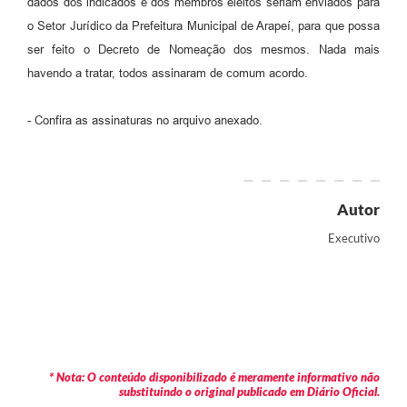
dados dos indicados e dos membros eleitos seriam enviados para
o Setor Jurídico da Prefeitura Municipal de Arapeí, para que possa
ser feito o Decreto de Nomeação dos mesmos. Nada mais
havendo a tratar, todos assinaram de comum acordo.
- Confira as assinaturas no arquivo anexado.
Autor
Executivo
* Nota: O conteúdo disponibilizado é meramente informativo não
substituindo o original publicado em Diário Oficial.