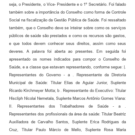
seja, o Presidente, o Vice- Presidente e o 1º Secretário. Foi falado
também sobre a importância do Conselho como forma de Controle
Social na fiscalização da Gestão Pública de Saúde. Foi ressaltado
também, que o Conselho deve se inteirar sobre como os serviços
públicos de saúde são prestados e como os recursos são gastos,
e que todos devem conhecer seus direitos, assim como seus
deveres. A palavra foi aberta ao presentes. Em seguida foi
apresentado os nomes indicados para compor o Conselho de
Saúde, e a classe que estavam representando, conforme segue: |.
Representantes do Governo - a . Representante da Diretoria
Municipal de Saúde: Titular Elias de Aguiar Junior, Suplente
Ricardo Kirchmeyer Motta; b . Representante do Executivo: Titular
Hiscliph Nicolai Nemetala, Suplente Marcos Antônio Gomes Viana:
II. Representantes dos Trabalhadores de Saúde - a .
Representantes dos profissionais da área da saúde: Titular Beatriz
Auxiliadora de Carvalho Santos, Suplente Erica Rodrigues da
Cruz, Titular Paulo Márcio de Mello, Suplente Rosa Maria