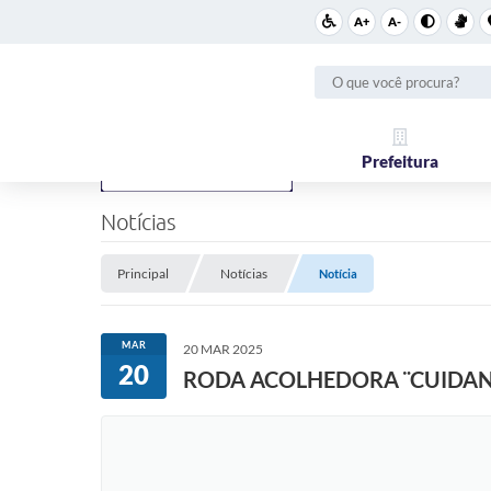
A+
A-
Prefeitura
Notícias
Principal
Notícias
Notícia
MAR
20 MAR 2025
20
RODA ACOLHEDORA ¨CUIDAN