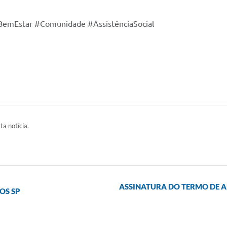
emEstar #Comunidade #AssistênciaSocial
ta notícia.
ASSINATURA DO TERMO DE 
OS SP