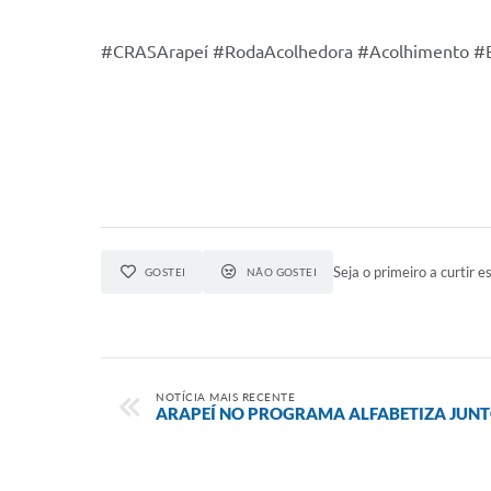
#CRASArapeí #RodaAcolhedora #Acolhimento #B
Seja o primeiro a curtir es
GOSTEI
NÃO GOSTEI
NOTÍCIA MAIS RECENTE
ARAPEÍ NO PROGRAMA ALFABETIZA JUNT