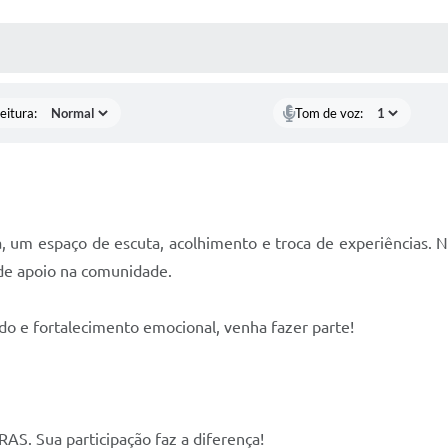
 MÍDIAS
RECEBA NOTÍCIAS
eitura:
Tom de voz:
, um espaço de escuta, acolhimento e troca de experiências. 
s de apoio na comunidade.
o e fortalecimento emocional, venha fazer parte!
AS. Sua participação faz a diferença!