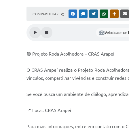
COMPARTILHAR
FACEBOOK
MESSENGER
TWITTER
WHATSAPP
OUTRAS
Velocidade de l
🟢 Projeto Roda Acolhedora – CRAS Arapeí
O CRAS Arapeí realiza o Projeto Roda Acolhedora
vínculos, compartilhar vivências e construir rede
Se você busca um ambiente de diálogo, aprendizad
📍 Local: CRAS Arapeí
Para mais informações, entre em contato com o CR