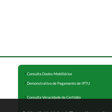
Consulta Dados Mobiliários
Demonstrativo de Pagamento de IPTU
Consulta Veracidade da Certidão
Sistema Online de Escrituração e Emissão de Notas