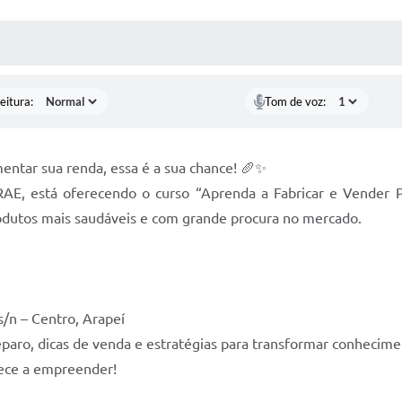
 MÍDIAS
RECEBA NOTÍCIAS
eitura:
Tom de voz:
entar sua renda, essa é a sua chance! 🥖✨
AE, está oferecendo o curso “Aprenda a Fabricar e Vender P
dutos mais saudáveis e com grande procura no mercado.
s/n – Centro, Arapeí
eparo, dicas de venda e estratégias para transformar conhecime
mece a empreender!