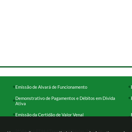
Emissão de Alvará de Funcionamento
Demonstrativo de Pagamentos e Débitos em Dívida
Ativa
Emissão da Certidão de Valor Venal
2ª Via de I.P.T.U. / Taxas Imobiliárias, 2ª via de