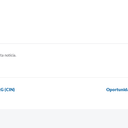
ta notícia.
G (CIN)
Oportunida