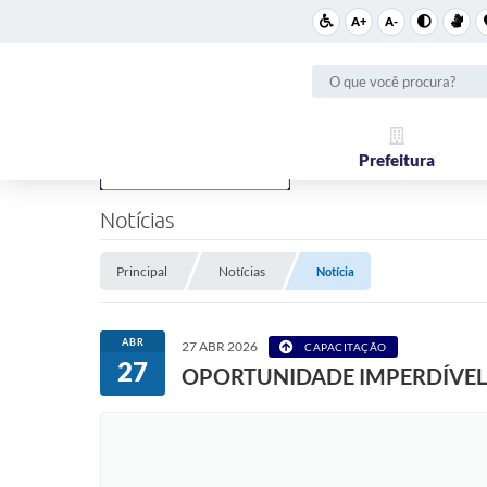
A+
A-
Prefeitura
Notícias
Principal
Notícias
Notícia
ABR
27 ABR 2026
CAPACITAÇÃO
27
OPORTUNIDADE IMPERDÍVEL 