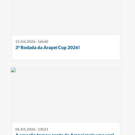
15 JUL 2026 - 16h40
3ª Rodada da Arapeí Cup 2026!
06 JUL 2026 - 13h21
A emoção tomou conta de Arapeí mais uma vez!