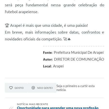
será peça fundamental nessa grande celebração do
futebol arapeiense.
🏆 Arapeí é mais que uma cidade, é uma paixão!
Em breve, mais informações sobre datas, confrontos e
novidades oficiais da competição. 🚀🔥
Prefeitura Municipal De Arapeí
Fonte:
DIRETOR DE COMUNICAÇÃO
Autor:
Arapeí
Local:
Seja o primeiro a curtir esta
GOSTEI
NÃO GOSTEI
notícia.
NOTÍCIA MAIS RECENTE
Oportunidade para aprender uma nova profissão