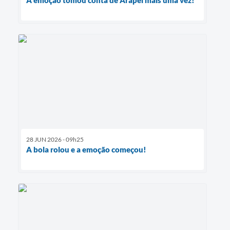
28 JUN 2026 - 09h25
A bola rolou e a emoção começou!