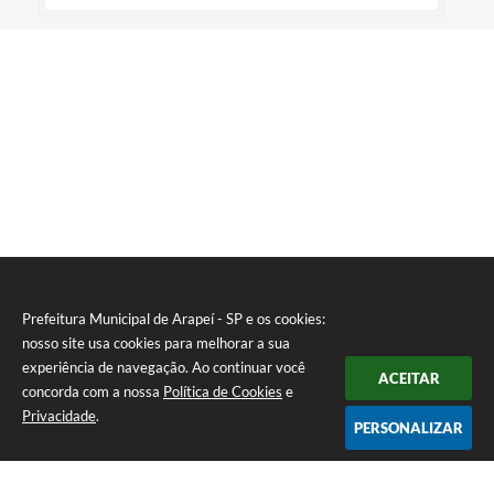
Prefeitura Municipal de Arapeí - SP e os cookies:
nosso site usa cookies para melhorar a sua
experiência de navegação. Ao continuar você
ACEITAR
concorda com a nossa
Política de Cookies
e
Privacidade
.
PERSONALIZAR