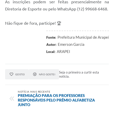
As inscrições podem ser feitas presencialmente na
SIC
Diretoria de Esporte ou pelo WhatsApp (12) 99668-6468.
Planejamento
Não fique de fora, participe! 🏆
Prefeitura Municipal de Arapeí
Fonte:
Emerson Garcia
Autor:
ARAPEI
Local:
Seja o primeiro a curtir esta
GOSTEI
NÃO GOSTEI
notícia.
NOTÍCIA MAIS RECENTE
PREMIAÇÃO PARA OS PROFESSORES
RESPONSÁVEIS PELO PRÊMIO ALFABETIZA
JUNTO