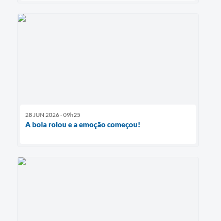
28 JUN 2026 - 09h25
A bola rolou e a emoção começou!