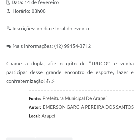
🗓️ Data: 14 de fevereiro
SIC
⏰ Horário: 08h00
Planejamento
📝 Inscrições: no dia e local do evento
📲 Mais informações: (12) 99154-3712
Chame a dupla, afie o grito de “TRUCO!” e venha
participar desse grande encontro de esporte, lazer e
confraternização! 💪🎉
Prefeitura Municipal De Arapeí
Fonte:
EMERSON GARCIA PEREIRA DOS SANTOS
Autor:
Arapeí
Local: