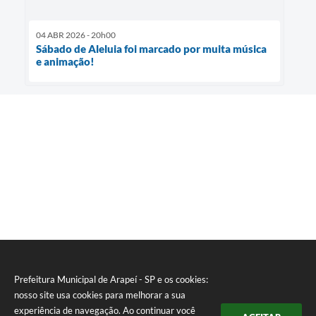
04 ABR 2026 - 20h00
Sábado de Aleluia foi marcado por muita música
e animação!
Prefeitura Municipal de Arapeí - SP e os cookies:
nosso site usa cookies para melhorar a sua
experiência de navegação. Ao continuar você