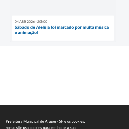
04 ABR 2026 - 20h00
Sábado de Aleluia foi marcado por muita música
e animação!
Prefeitura Municipal de Arapeí - SP e os cookies:
nosso site usa cookies para melhorar a sua