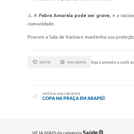
⚠️ A
Febre Amarela pode ser grave
, e a vacin
comunidade.
Procure a Sala de Vacina e mantenha sua proteção
Seja o primeiro a curtir es
GOSTEI
NÃO GOSTEI
NOTÍCIA MAIS RECENTE
COPA NA PRAÇA EM ARAPEÍ!
Saúde
VEJA MAIS da categoria