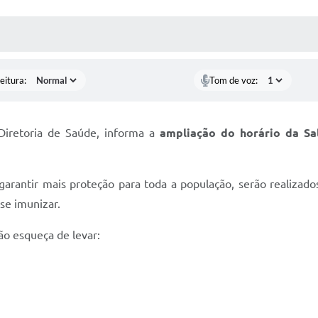
 MÍDIAS
RECEBA NOTÍCIAS
eitura:
Tom de voz:
 Diretoria de Saúde, informa a
ampliação do horário da Sa
garantir mais proteção para toda a população, serão realizad
 se imunizar.
ão esqueça de levar: