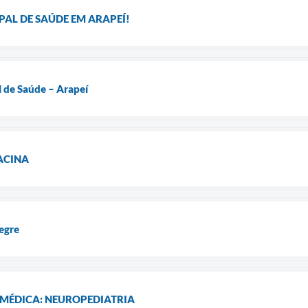
AL DE SAÚDE EM ARAPEÍ!
l de Saúde – Arapeí
ACINA
egre
 MÉDICA: NEUROPEDIATRIA