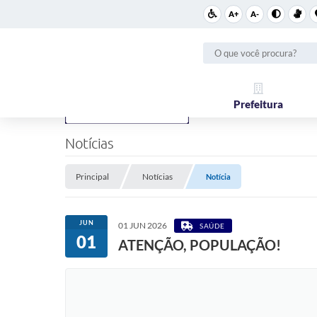
A+
A-
Prefeitura
Notícias
Principal
Notícias
Notícia
JUN
01 JUN 2026
SAÚDE
01
ATENÇÃO, POPULAÇÃO!