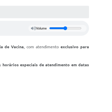
Volume
la de Vacina
, com atendimento
exclusivo para
os
horários especiais de atendimento em datas