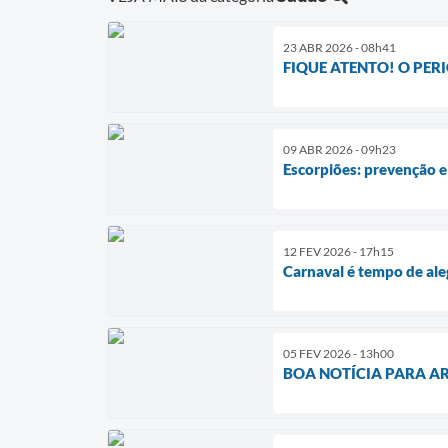
23 ABR 2026 - 08h41
FIQUE ATENTO! O PER
09 ABR 2026 - 09h23
Escorpiões: prevenção e
12 FEV 2026 - 17h15
Carnaval é tempo de al
05 FEV 2026 - 13h00
BOA NOTÍCIA PARA AR