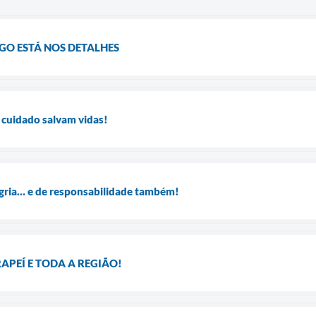
IGO ESTÁ NOS DETALHES
 cuidado salvam vidas!
egria… e de responsabilidade também!
APEÍ E TODA A REGIÃO!