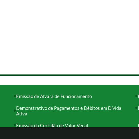
Emissão de Alvará de Funcionamento
Demonstrativo de Pagamentos e Débitos em Dívida
Ativa
Emissão da Certidão de Valor Venal