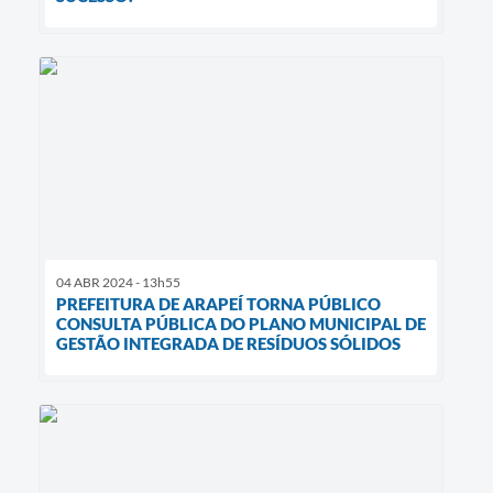
04 ABR 2024 - 13h55
PREFEITURA DE ARAPEÍ TORNA PÚBLICO
CONSULTA PÚBLICA DO PLANO MUNICIPAL DE
GESTÃO INTEGRADA DE RESÍDUOS SÓLIDOS