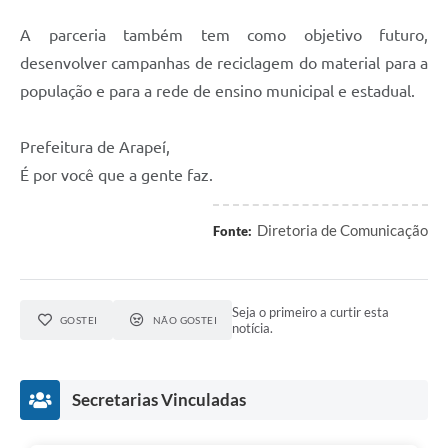
SIC
A parceria também tem como objetivo futuro,
Planejamento
desenvolver campanhas de reciclagem do material para a
população e para a rede de ensino municipal e estadual.
Prefeitura de Arapeí,
É por você que a gente faz.
Diretoria de Comunicação
Fonte:
Seja o primeiro a curtir esta
GOSTEI
NÃO GOSTEI
notícia.
Secretarias Vinculadas