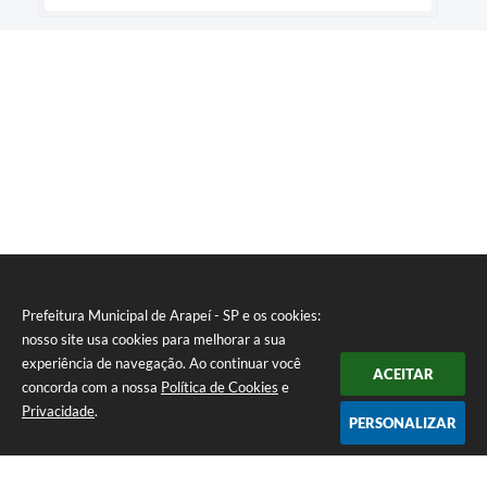
Prefeitura Municipal de Arapeí - SP e os cookies:
nosso site usa cookies para melhorar a sua
experiência de navegação. Ao continuar você
ACEITAR
concorda com a nossa
Política de Cookies
e
Privacidade
.
PERSONALIZAR