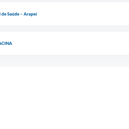
l de Saúde – Arapeí
ACINA