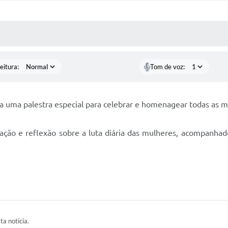
 MÍDIAS
RECEBA NOTÍCIAS
eitura:
Tom de voz:
ada uma palestra especial para celebrar e homenagear todas as 
ação e reflexão sobre a luta diária das mulheres, acompanha
ta notícia.