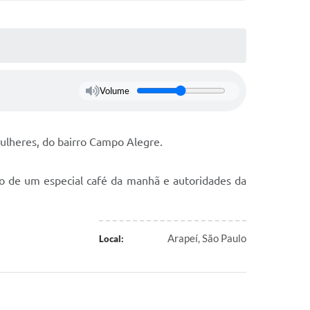
Volume
mulheres, do bairro Campo Alegre.
do de um especial café da manhã e autoridades da
Arapeí, São Paulo
Local: