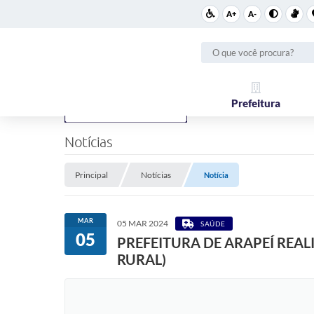
A+
A-
Prefeitura
Notícias
Principal
Notícias
Notícia
MAR
05 MAR 2024
SAÚDE
05
PREFEITURA DE ARAPEÍ REA
RURAL)