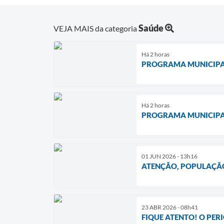
Saúde
VEJA MAIS da categoria
Há 2 horas
PROGRAMA MUNICIPAL 
Há 2 horas
PROGRAMA MUNICIPAL 
01 JUN 2026 - 13h16
ATENÇÃO, POPULAÇÃ
23 ABR 2026 - 08h41
FIQUE ATENTO! O PER