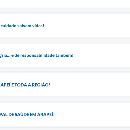
 cuidado salvam vidas!
egria… e de responsabilidade também!
APEÍ E TODA A REGIÃO!
AL DE SAÚDE EM ARAPEÍ!