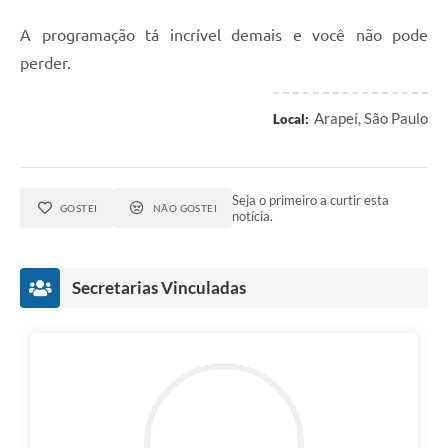
SIC
A programação tá incrível demais e você não pode
Planejamento
perder.
Arapeí, São Paulo
Local:
Seja o primeiro a curtir esta
GOSTEI
NÃO GOSTEI
notícia.
Secretarias Vinculadas