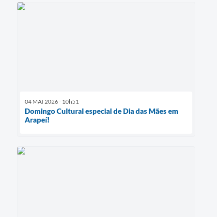
04 MAI 2026 - 10h51
Domingo Cultural especial de Dia das Mães em
Arapeí!