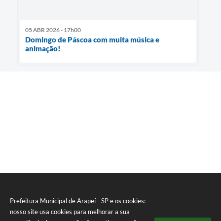
05 ABR 2026 - 17h00
Domingo de Páscoa com muita música e
animação!
Prefeitura Municipal de Arapeí - SP e os cookies:
nosso site usa cookies para melhorar a sua