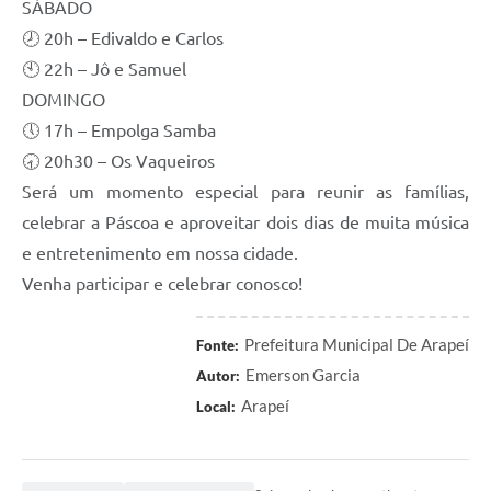
SÁBADO
SIC
🕗 20h – Edivaldo e Carlos
Planejamento
🕙 22h – Jô e Samuel
DOMINGO
🕔 17h – Empolga Samba
🕣 20h30 – Os Vaqueiros
Será um momento especial para reunir as famílias,
celebrar a Páscoa e aproveitar dois dias de muita música
e entretenimento em nossa cidade.
Venha participar e celebrar conosco!
Prefeitura Municipal De Arapeí
Fonte:
Emerson Garcia
Autor:
Arapeí
Local: