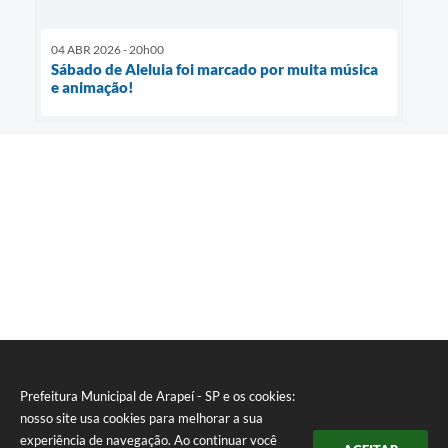
04 ABR 2026 - 20h00
Sábado de Aleluia foi marcado por muita música
e animação!
Prefeitura Municipal de Arapeí - SP e os cookies:
nosso site usa cookies para melhorar a sua
experiência de navegação. Ao continuar você